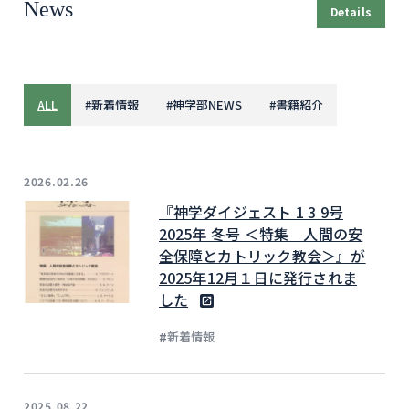
News
Details
ALL
#
新着情報
#
神学部NEWS
#
書籍紹介
2026.02.26
『神学ダイジェスト 1 3 9号
2025年 冬号 ＜特集 人間の安
全保障とカトリック教会＞』が
2025年12月１日に発行されま
した
#
新着情報
2025.08.22