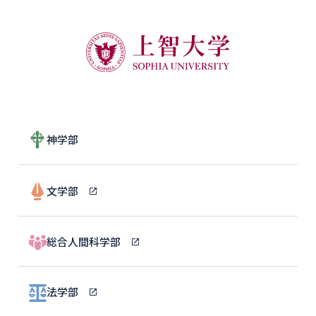
神学部
文学部
総合人間科学部
法学部