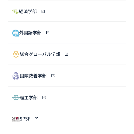
経済学部
外国語学部
総合グローバル学部
国際教養学部
理工学部
SPSF